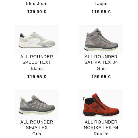
Bleu Jean
Taupe
139.00 €
119.95 €
ALL ROUNDER
ALL ROUNDER
SPEED TEXT
SATIKA TEX 34
Blanc
Gris
119.95 €
159.95 €
ALL ROUNDER
ALL ROUNDER
SEJA TEX
NORIKA TEK 64
Gris
Rouille