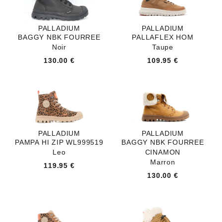
PALLADIUM
PALLADIUM
BAGGY NBK FOURREE
PALLAFLEX HOM
Noir
Taupe
130.00 €
109.95 €
PALLADIUM
PALLADIUM
PAMPA HI ZIP WL999519
BAGGY NBK FOURREE
Leo
CINAMON
Marron
119.95 €
130.00 €