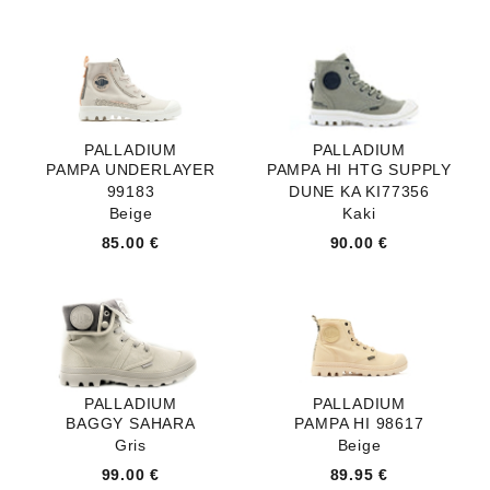
PALLADIUM
PALLADIUM
PAMPA UNDERLAYER
PAMPA HI HTG SUPPLY
99183
DUNE KA KI77356
Beige
Kaki
85.00 €
90.00 €
PALLADIUM
PALLADIUM
BAGGY SAHARA
PAMPA HI 98617
Gris
Beige
99.00 €
89.95 €