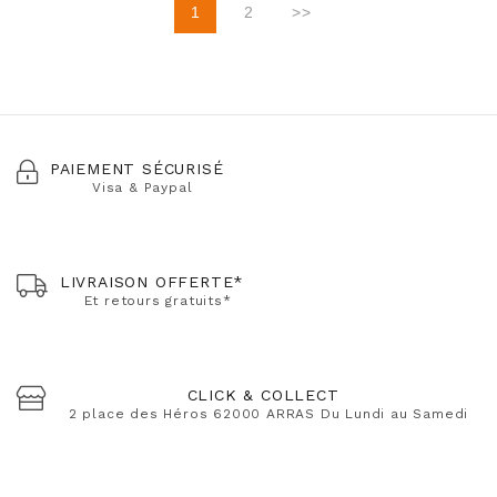
1
2
>>
PAIEMENT SÉCURISÉ
Visa & Paypal
LIVRAISON OFFERTE*
Et retours gratuits*
CLICK & COLLECT
2 place des Héros 62000 ARRAS Du Lundi au Samedi