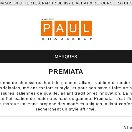
IVRAISON OFFERTE À PARTIR DE 99€ D'ACHAT & RETOURS GRATUIT
MARQUES
PREMIATA
ienne de chaussures haut de gamme, alliant tradition et modern
iginales, mêlant confort et style, et pour son savoir-faire arti
ures italiennes de qualité, alliant tradition et innovation. La
ar l'utilisation de matériaux haut de gamme. Premiata, c'est l'hi
a marque italienne propose des modèles uniques, alliant confort
recherchent un style affirmé.
31 a