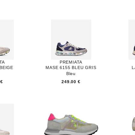
TA
PREMIATA
 BEIGE
MASE 6155 BLEU GRIS
L
Bleu
 €
249.00 €