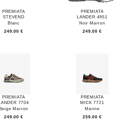
PREMIATA
PREMIATA
STEVEND
LANDER 4951
Blanc
Noir Marron
249.00 €
249.00 €
PREMIATA
PREMIATA
LANDER 7704
MICK 7721
Beige Marron
Marine
249.00 €
259.00 €