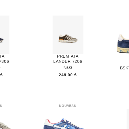
TA
PREMIATA
7306
LANDER 7206
e
Kaki
BSK
 €
249.00 €