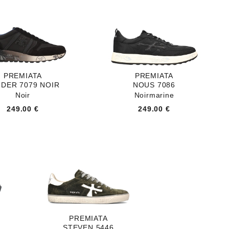
PREMIATA
PREMIATA
DER 7079 NOIR
NOUS 7086
Noir
Noirmarine
249.00 €
249.00 €
PREMIATA
STEVEN 5446