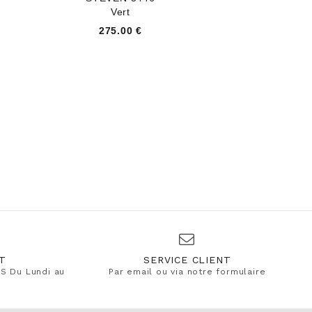
Vert
275.00 €
T
SERVICE CLIENT
S Du Lundi au
Par email ou via notre formulaire