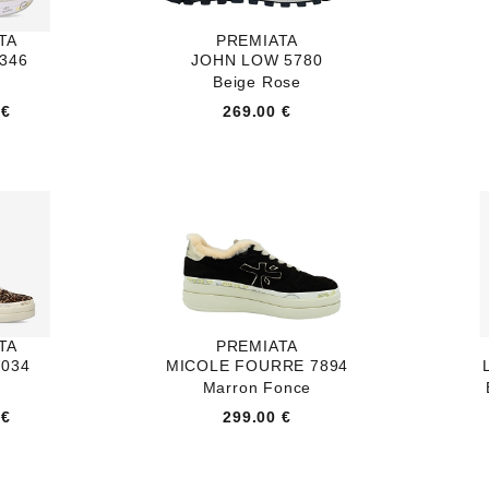
TA
PREMIATA
6346
JOHN LOW 5780
Beige Rose
 €
269.00 €
TA
PREMIATA
7034
MICOLE FOURRE 7894
Marron Fonce
 €
299.00 €