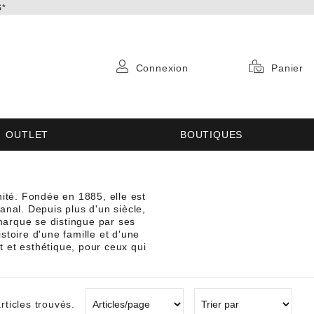
S*
Connexion
Panier
OUTLET
BOUTIQUES
ité. Fondée en 1885, elle est
sanal. Depuis plus d'un siècle,
 marque se distingue par ses
stoire d'une famille et d'une
 et esthétique, pour ceux qui
rticles trouvés.