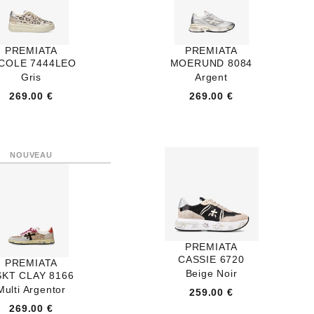
PREMIATA
PREMIATA
COLE 7444LEO
MOERUND 8084
Gris
Argent
269.00 €
269.00 €
PREMIATA
CASSIE 6720
PREMIATA
Beige Noir
SKT CLAY 8166
Multi Argentor
259.00 €
269.00 €