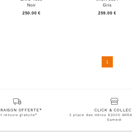
Noir
Gris
250.00 €
259.00 €
1
VRAISON OFFERTE*
CLICK & COLLEC
t retours gratuits*
2 place des Héros 62000 ARRA
Samedi