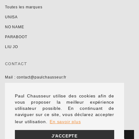
Toutes les marques
UNISA
NO NAME
PARABOOT
LIU JO
CONTACT
Mail : contact@paulchausseur.fr
Du lundi au samedi de 10h à 17h
Paul Chausseur utilise des cookies afin de
vous proposer la meilleur expérience
Formulaire de contact
utilisateur possible. En continuant de
naviguer sur ce site, vous déclarez accepter
NOTRE ACTUALITÉ
leur utilisation.
En savoir plus
J'ACCEPTE
OK