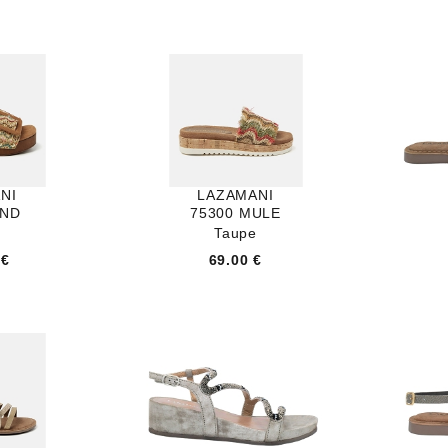
NI
LAZAMANI
AND
75300 MULE
Taupe
 €
69.00 €