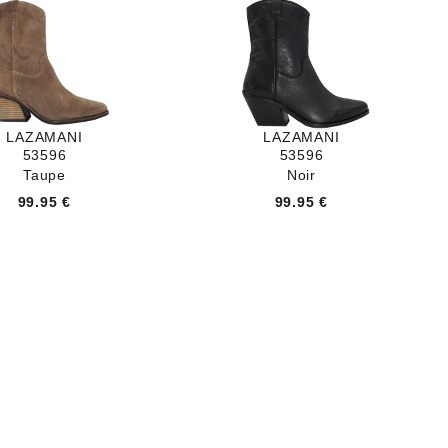
LAZAMANI
LAZAMANI
53596
53596
Taupe
Noir
99.95 €
99.95 €