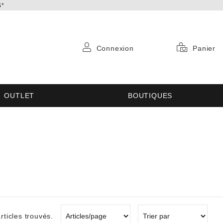
S*
Connexion
Panier
OUTLET
BOUTIQUES
rticles trouvés.