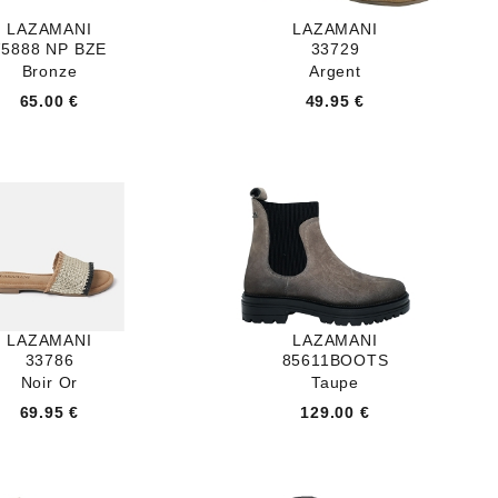
LAZAMANI
LAZAMANI
75888 NP BZE
33729
Bronze
Argent
65.00 €
49.95 €
LAZAMANI
LAZAMANI
33786
85611BOOTS
Noir Or
Taupe
69.95 €
129.00 €