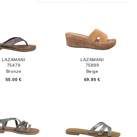
LAZAMANI
LAZAMANI
75479
75889
Bronze
Beige
55.00 €
69.95 €