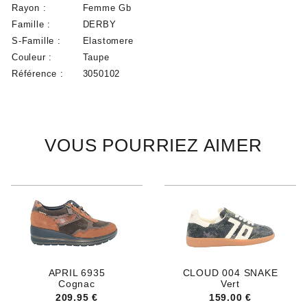
Rayon :
Femme Gb
Famille :
DERBY
S-Famille :
Elastomere
Couleur :
Taupe
Référence :
3050102
VOUS POURRIEZ AIMER
APRIL 6935
CLOUD 004 SNAKE
Cognac
Vert
209.95 €
159.00 €