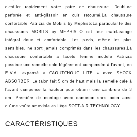
d'enfiler rapidement votre paire de chaussure. Doublure
perforée et anti-glissoir en cuir retourné.La chaussure
confortable Patrizia de Mobils by MephistoLa particularité des
chaussures MOBILS by MEPHISTO est leur matelassage
intégral doux et confortable. Les pieds, même les plus
sensibles, ne sont jamais comprimés dans les chaussures.La
chaussure confortable à lacets femme modèle Patrizia
possède une semelle cale légèrement compensée à l'avant, en
E.V.A. expansé « CAOUTCHOUC LITE » avec SHOCK
ABSORBER. Le talon fait 5 cm de haut mais la semelle cale à
l'avant compense la hauteur pour obtenir une cambrure de 3
cm. Première de montage avec cambrion sans acier ainsi
qu'une voûte amovible en liège SOFT-AIR TECHNOLOGY.
CARACTÉRISTIQUES