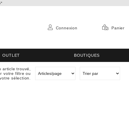
S*
Connexion
Panier
OUTLET
BOUTIQUES
 article trouvé,
 votre filtre ou
votre sélection.