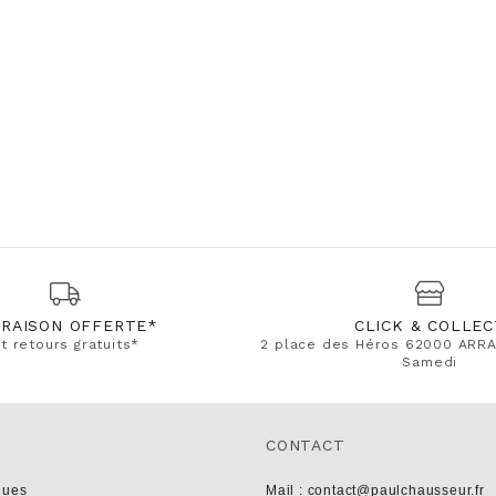
VRAISON OFFERTE*
CLICK & COLLEC
t retours gratuits*
2 place des Héros 62000 ARRA
Samedi
CONTACT
ques
Mail : contact@paulchausseur.fr