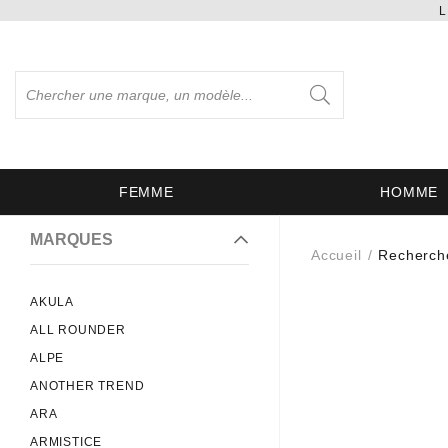
L
FEMME
HOMME
MARQUES
Accueil
Recherch
AKULA
ALL ROUNDER
ALPE
ANOTHER TREND
ARA
ARMISTICE