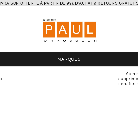
IVRAISON OFFERTE À PARTIR DE 99€ D'ACHAT & RETOURS GRATUIT
MARQUES
Aucun
e
supprimer
modifier 